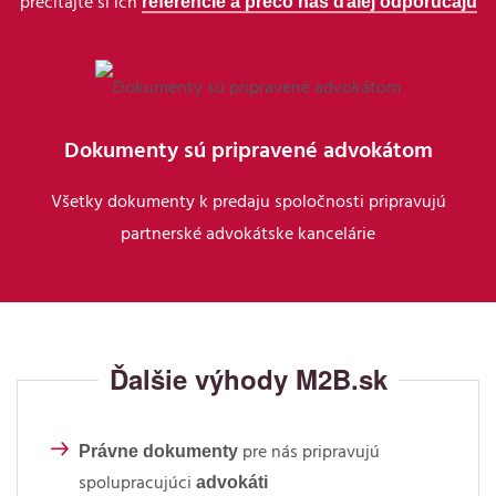
referencie a prečo nás ďalej odporúčajú
prečítajte si ich
Dokumenty sú pripravené advokátom
Všetky dokumenty k predaju spoločnosti pripravujú
partnerské advokátske kancelárie
Ďalšie výhody M2B.sk
Právne dokumenty
pre nás pripravujú
advokáti
spolupracujúci