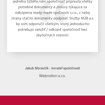
jedného týždňa nám spoločnosť pripravila všetky
potrebné dokumenty a zmluvy týkajúce sa
odkúpenia ready-made spočnosti s.r.o., z našej
strany stačilo dokumenty podpísať. Služby M2B a.s.
by som odporučil všetkým, ktorý jednoducho
potrebujú založiť / odkúpiť spoločnosť bez
zbytočných starostí.
Jakub Moravčík - konateľ spoločnosti
Webnotion s.r.o.