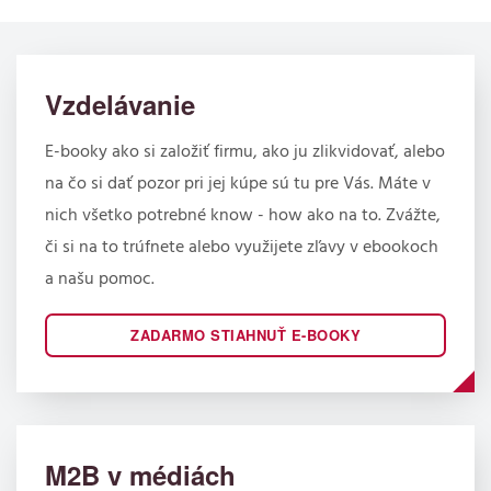
Vzdelávanie
E-booky ako si založiť firmu, ako ju zlikvidovať, alebo
na čo si dať pozor pri jej kúpe sú tu pre Vás. Máte v
nich všetko potrebné know - how ako na to. Zvážte,
či si na to trúfnete alebo využijete zľavy v ebookoch
a našu pomoc.
ZADARMO STIAHNUŤ E-BOOKY
M2B v médiách