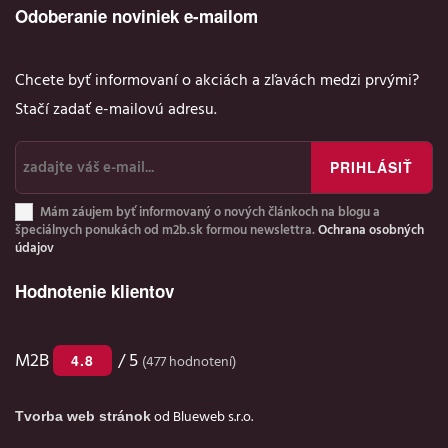
Odoberanie noviniek e-mailom
Chcete byť informovaní o akciách a zľavách medzi prvými?
Stačí zadať e-mailovú adresu.
Mám záujem byť informovaný o nových článkoch na blogu a
špeciálnych ponukách od m2b.sk formou newslettra.
Ochrana osobných
údajov
Hodnotenie klientov
4.8
M2B
/ 5
(
477
hodnotení)
Tvorba web stránok
od Blueweb s.r.o.