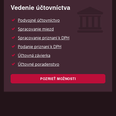
Vedenie účtovníctva
Podvojné účtovníctvo
Spracovanie miezd
Spracovanie priznaní k DPH
Podanie priznaní k DPH
Účtovná závierka
Účtovné poradenstvo
POZRIEŤ MOŽNOSTI