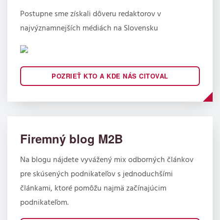
Postupne sme získali dôveru redaktorov v
najvýznamnejších médiách na Slovensku
POZRIEŤ KTO A KDE NÁS CITOVAL
Firemný blog M2B
Na blogu nájdete vyvážený mix odborných článkov
pre skúsených podnikateľov s jednoduchšími
článkami, ktoré pomôžu najmä začínajúcim
podnikateľom.