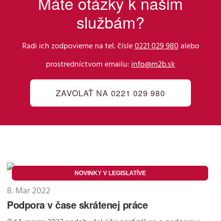
Máte otázky k našim
službám?
Radi ich zodpovieme na tel. čísle
0221 029 980
alebo
prostredníctvom emailu:
info@m2b.sk
ZAVOLAŤ NA 0221 029 980
NOVINKY V LEGISLATÍVE
8. Mar 2022
Podpora v čase skrátenej práce