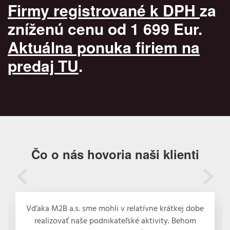
Firmy registrované k DPH
za
zníženú cenu od 1 699 Eur.
Aktuálna ponuka firiem na
predaj TU
.
Čo o nás hovoria naši klienti
Vďaka M2B a.s. sme mohli v relatívne krátkej dobe
realizovať naše podnikateľské aktivity. Behom