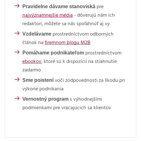
Pravidelne dávame stanoviská
pre
najvýznamnejšie média
- dôverujú nám ich
redaktori, môžete sa nás spoľahnúť aj vy
Vzdelávame
prostredníctvom odborných
článok na
firemnom blogu M2B
Pomáhame podnikateľom
prostredníctvom
ebookov
, ktoré sú k dispozícií na stiahnutie
zadarmo
Sme poistení
voči zodpovednosti za škodu pri
výkone podnikania
Vernostný program
s výhodnejšími
podmienkami pre vracajúcich sa klientov