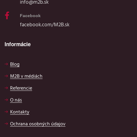
info@m2b.sk
Facebook
facebook.com/M2B.sk
Informácie
Blog
M2B v médiách
Referencie
O nás
Kontakty
Ochrana osobných údajov