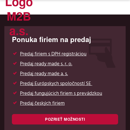
Ponuka firiem na predaj
Predaj firiem s DPH registráciou
Predaj ready made s. r. o.
Predaj ready made a. s.
Predaj Európskych spoločností SE
Predaj fungujúcich firiem s prevádzkou
Predaj českých firiem
POZRIEŤ MOŽNOSTI