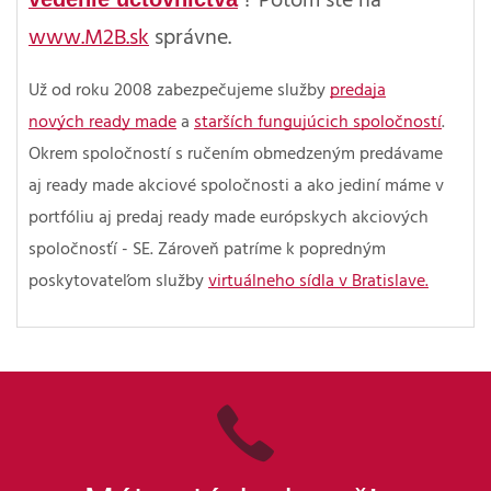
? Potom ste na
www.M2B.sk
správne.
Už od roku 2008 zabezpečujeme služby
predaja
nových ready made
a
starších fungujúcich spoločností
.
Okrem spoločností s ručením obmedzeným predávame
aj ready made akciové spoločnosti a ako jediní máme v
portfóliu aj predaj ready made európskych akciových
spoločnosťí - SE. Zároveň patríme k popredným
poskytovateľom služby
virtuálneho sídla v Bratislave.