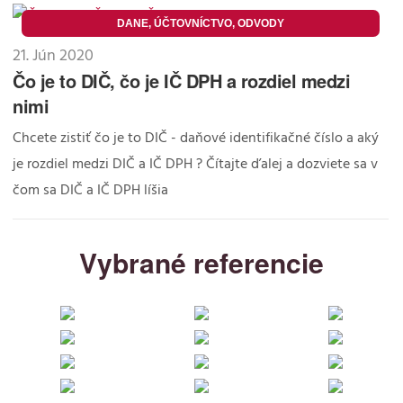
DANE, ÚČTOVNÍCTVO, ODVODY
21. Jún 2020
Čo je to DIČ, čo je IČ DPH a rozdiel medzi
nimi
Chcete zistiť čo je to DIČ - daňové identifikačné číslo a aký
je rozdiel medzi DIČ a IČ DPH ? Čítajte ďalej a dozviete sa v
čom sa DIČ a IČ DPH líšia
Vybrané referencie