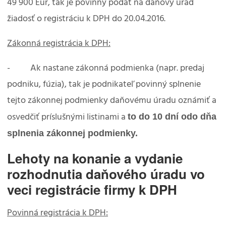
49 900 Eur, tak je povinný podať na daňový úrad
žiadosť o registráciu k DPH do 20.04.2016.
Zákonná registrácia k DPH:
- Ak nastane zákonná podmienka (napr. predaj
podniku, fúzia), tak je podnikateľ povinný splnenie
tejto zákonnej podmienky daňovému úradu oznámiť a
to do 10 dní odo dňa
osvedčiť príslušnými listinami a
splnenia zákonnej podmienky.
Lehoty na konanie a vydanie
rozhodnutia daňového úradu vo
veci registrácie firmy k DPH
Povinná registrácia k DPH: