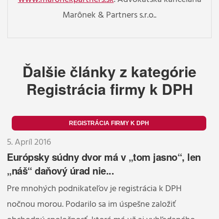
Marônek & Partners s.r.o..
Ďalšie články z kategórie
Registrácia firmy k DPH
REGISTRÁCIA FIRMY K DPH
5. Apríl 2016
Európsky súdny dvor má v „tom jasno“, len
„náš“ daňový úrad nie...
Pre mnohých podnikateľov je registrácia k DPH
nočnou morou. Podarilo sa im úspešne založiť