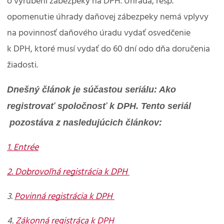
o vyrubení zábezpeky na DPH. Úhrada, resp.
opomenutie úhrady daňovej zábezpeky nemá vplyvy
na povinnosť daňového úradu vydať osvedčenie
k DPH, ktoré musí vydať do 60 dní odo dňa doručenia
žiadosti.
Dnešný článok je súčastou seriálu: Ako
registrovať spoločnosť k DPH. Tento seriál
pozostáva z nasledujúcich článkov:
1. Entrée
2.
Dobrovoľná registrácia k DPH
3.
Povinná registrácia k DPH
4.
Zákonná registráca k DPH