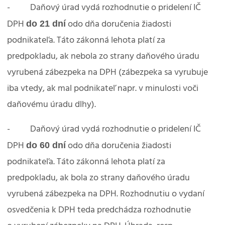
- Daňový úrad vydá rozhodnutie o pridelení IČ
do 21 dní
DPH
odo dňa doručenia žiadosti
podnikateľa. Táto zákonná lehota platí za
predpokladu, ak nebola zo strany daňového úradu
vyrubená zábezpeka na DPH (zábezpeka sa vyrubuje
iba vtedy, ak mal podnikateľ napr. v minulosti voči
daňovému úradu dlhy).
- Daňový úrad vydá rozhodnutie o pridelení IČ
do 60 dní
DPH
odo dňa doručenia žiadosti
podnikateľa. Táto zákonná lehota platí za
predpokladu, ak bola zo strany daňového úradu
vyrubená zábezpeka na DPH. Rozhodnutiu o vydaní
osvedčenia k DPH teda predchádza rozhodnutie