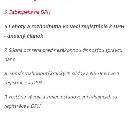
5.
Zábezpeka na DPH
Lehoty a rozhodnutia vo veci registrácie k DPH
6.
- dnešný článok
7. Súdna ochrana pred nezákonnou činnosťou správcu
dane
8. Sumár rozhodnutí krajských súdov a NS SR vo veci
registrácie k DPH
9. História vývoja a zmien ustanovevní týkajúcich sa
registráce k DPH