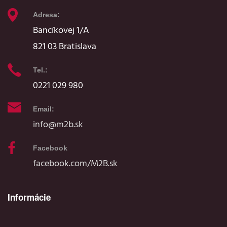
Adresa:
Bancíkovej 1/A
821 03 Bratislava
Tel.:
0221 029 980
Email:
info@m2b.sk
Facebook
facebook.com/M2B.sk
Informácie