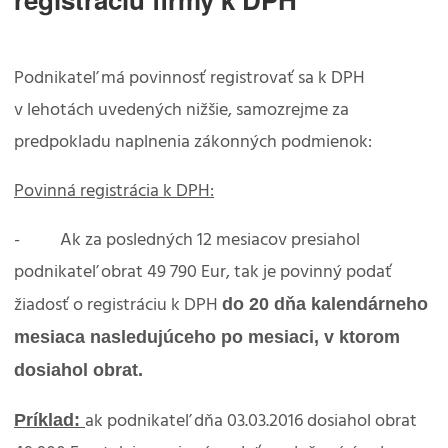
Podnikateľ má povinnosť registrovať sa k DPH
v lehotách uvedených nižšie, samozrejme za
predpokladu naplnenia zákonných podmienok:
Povinná registrácia k DPH:
- Ak za posledných 12 mesiacov presiahol
podnikateľ obrat 49 790 Eur, tak je povinný podať
do 20 dňa kalendárneho
žiadosť o registráciu k DPH
mesiaca nasledujúceho po mesiaci, v ktorom
dosiahol obrat.
Príklad:
ak podnikateľ dňa 03.03.2016 dosiahol obrat