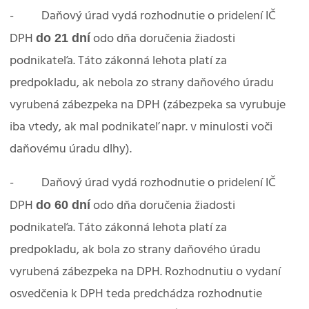
- Daňový úrad vydá rozhodnutie o pridelení IČ
do 21 dní
DPH
odo dňa doručenia žiadosti
podnikateľa. Táto zákonná lehota platí za
predpokladu, ak nebola zo strany daňového úradu
vyrubená zábezpeka na DPH (zábezpeka sa vyrubuje
iba vtedy, ak mal podnikateľ napr. v minulosti voči
daňovému úradu dlhy).
- Daňový úrad vydá rozhodnutie o pridelení IČ
do 60 dní
DPH
odo dňa doručenia žiadosti
podnikateľa. Táto zákonná lehota platí za
predpokladu, ak bola zo strany daňového úradu
vyrubená zábezpeka na DPH. Rozhodnutiu o vydaní
osvedčenia k DPH teda predchádza rozhodnutie