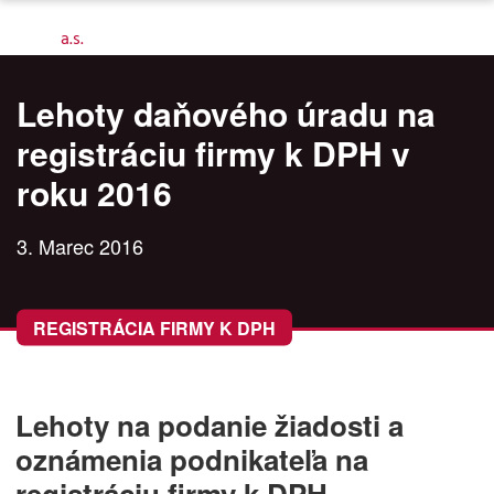
Lehoty daňového úradu na
registráciu firmy k DPH v
roku 2016
3. Marec 2016
REGISTRÁCIA FIRMY K DPH
Lehoty na podanie žiadosti a
oznámenia podnikateľa na
registráciu firmy k DPH