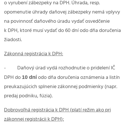
o vyrubení zábezpeky na DPH. Úhrada, resp.
opomenutie úhrady daňovej zábezpeky nemá vplyvy
na povinnosť daňového úradu vydať osvedčenie
k DPH, ktoré musí vydať do 60 dní odo dňa doručenia
žiadosti.
Zákonná registrácia k DPH:
- Daňový úrad vydá rozhodnutie o pridelení IČ
10 dní
DPH do
odo dňa doručenia oznámenia a listín
preukazujúcich splnenie zákonnej podmienky (napr.
predaj podniku, fúzia).
Dobrovoľná registrácia k DPH (platí režim ako pri
zákonnej registrácii k DPH):