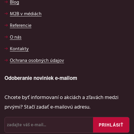
Blog
M2B v médiách
Referencie
O nás
Kontakty
Ochrana osobných údajov
Odoberanie noviniek e-mailom
Chcete byť informovaní o akciách a zľavách medzi
prvými? Stačí zadať e-mailovú adresu.