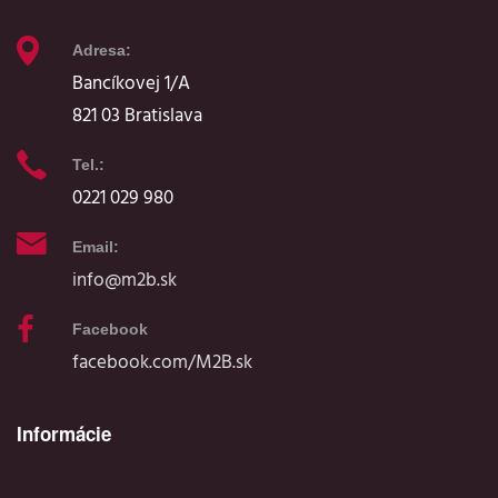
Adresa:
Bancíkovej 1/A
821 03 Bratislava
Tel.:
0221 029 980
Email:
info@m2b.sk
Facebook
facebook.com/M2B.sk
Informácie