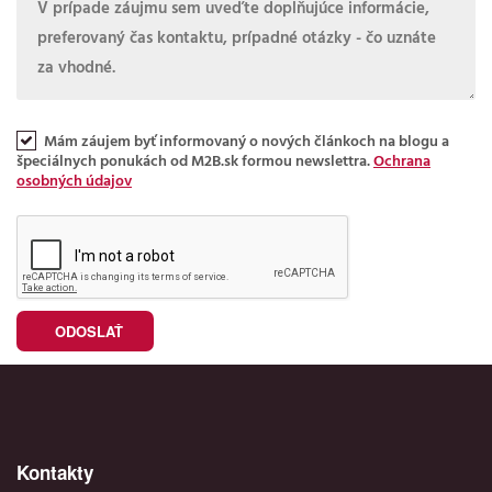
Mám záujem byť informovaný o nových článkoch na blogu a
špeciálnych ponukách od M2B.sk formou newslettra.
Ochrana
osobných údajov
Kontakty