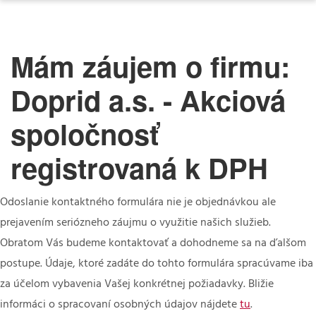
Mám záujem o firmu:
Doprid a.s. - Akciová
spoločnosť
registrovaná k DPH
Odoslanie kontaktného formulára nie je objednávkou ale
prejavením seriózneho záujmu o využitie našich služieb.
Obratom Vás budeme kontaktovať a dohodneme sa na ďalšom
postupe. Údaje, ktoré zadáte do tohto formulára spracúvame iba
za účelom vybavenia Vašej konkrétnej požiadavky. Bližie
informáci o spracovaní osobných údajov nájdete
tu
.