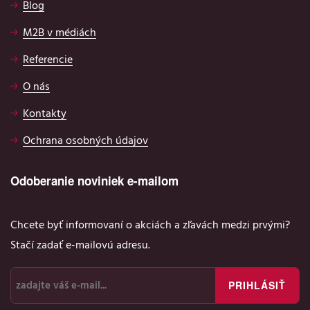
Blog
M2B v médiách
Referencie
O nás
Kontakty
Ochrana osobných údajov
Odoberanie noviniek e-mailom
Chcete byť informovaní o akciách a zľavách medzi prvými?
Stačí zadať e-mailovú adresu.