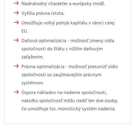
Nadnárodný charakter a európsky imidž.
Vyššia právna istota.
Umožňuje voľný pohyb kapitálu v rámci celej
EU.
Daňová optimalizácia - možnosť zmeny sídla
spoločnosti do štátu s nižším daňovým
zaťažením.
Právna optimalizácia - možnosť presunúť sídlo
spoločnosti so zaujímavejším právnym
systémom.
Úspora nákladov na riadenie spoločnosti,
nakoľko spoločnosť môžu riadiť len dve osoby,
čo umožňuje tzv. monistický systém riadenia.