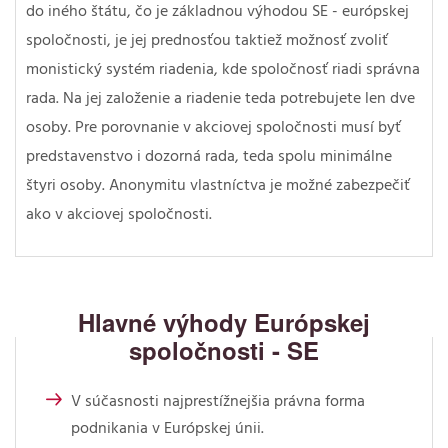
do iného štátu, čo je základnou výhodou SE - európskej
spoločnosti, je jej prednosťou taktiež možnosť zvoliť
monistický systém riadenia, kde spoločnosť riadi správna
rada. Na jej založenie a riadenie teda potrebujete len dve
osoby. Pre porovnanie v akciovej spoločnosti musí byť
predstavenstvo i dozorná rada, teda spolu minimálne
štyri osoby. Anonymitu vlastníctva je možné zabezpečiť
ako v akciovej spoločnosti.
Hlavné výhody Európskej
spoločnosti - SE
V súčasnosti najprestížnejšia právna forma
podnikania v Európskej únii.