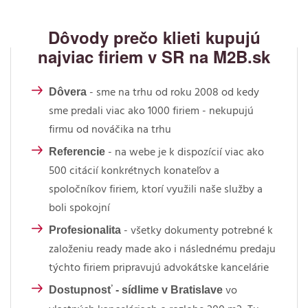
Dôvody prečo klieti kupujú
najviac firiem v SR na M2B.sk
Dôvera
- sme na trhu od roku 2008 od kedy
sme predali viac ako 1000 firiem - nekupujú
firmu od nováčika na trhu
Referencie
- na webe je k dispozícií viac ako
500 citácií konkrétnych konateľov a
spoločníkov firiem, ktorí využili naše služby a
boli spokojní
Profesionalita
- všetky dokumenty potrebné k
založeniu ready made ako i následnému predaju
týchto firiem pripravujú advokátske kancelárie
Dostupnosť - sídlime v Bratislave
vo