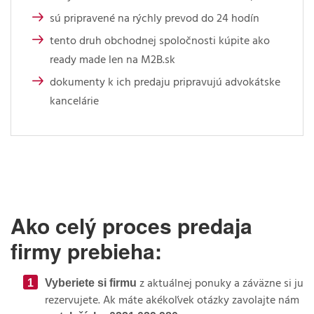
sú pripravené na rýchly prevod do 24 hodín
tento druh obchodnej spoločnosti kúpite ako
ready made len na M2B.sk
dokumenty k ich predaju pripravujú advokátske
kancelárie
Ako celý proces predaja
firmy prebieha:
Vyberiete si firmu
z aktuálnej ponuky a záväzne si ju
rezervujete. Ak máte akékoľvek otázky zavolajte nám