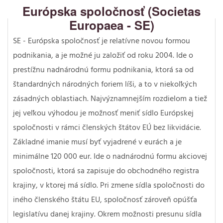
Európska spoločnosť (Societas
Europaea - SE)
SE - Európska spoločnosť je relatívne novou formou
podnikania, a je možné ju založiť od roku 2004. Ide o
prestížnu nadnárodnú formu podnikania, ktorá sa od
štandardných národných foriem líši, a to v niekoľkých
zásadných oblastiach. Najvýznamnejším rozdielom a tiež
jej veľkou výhodou je možnosť meniť sídlo Európskej
spoločnosti v rámci členských štátov EÚ bez likvidácie.
Základné imanie musí byť vyjadrené v eurách a je
minimálne 120 000 eur. Ide o nadnárodnú formu akciovej
spoločnosti, ktorá sa zapisuje do obchodného registra
krajiny, v ktorej má sídlo. Pri zmene sídla spoločnosti do
iného členského štátu EU, spoločnosť zároveň opúšťa
legislatívu danej krajiny. Okrem možnosti presunu sídla