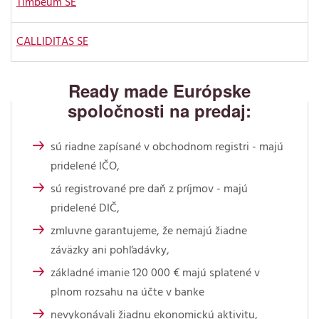
Timbeum SE
CALLIDITAS SE
Ready made Európske
spoločnosti na predaj:
sú riadne zapísané v obchodnom registri - majú
pridelené IČO,
sú registrované pre daň z príjmov - majú
pridelené DIČ,
zmluvne garantujeme, že nemajú žiadne
záväzky ani pohľadávky,
základné imanie 120 000 € majú splatené v
plnom rozsahu na účte v banke
nevykonávali žiadnu ekonomickú aktivitu,