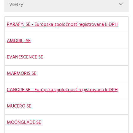
Všetky
PARAFY, SE - Európska spoločnosť registrovaná k DPH
AMORIL, SE
EVANESCENCE SE
MARMORIS SE
CANORE SE - Európska spoločnosť registrovaná k DPH
MUCERO SE
MOONGLADE SE