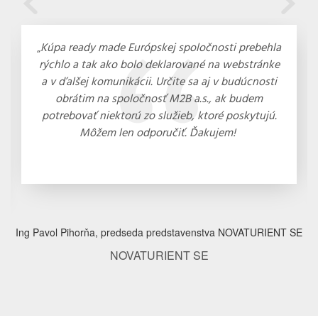
„
Kúpa ready made Európskej spoločnosti prebehla
rýchlo a tak ako bolo deklarované na webstránke
a v ďalšej komunikácii. Určite sa aj v budúcnosti
obrátim na spoločnosť M2B a.s., ak budem
potrebovať niektorú zo služieb, ktoré poskytujú.
Môžem len odporučiť. Ďakujem!
Ing Pavol Pihorňa, predseda predstavenstva NOVATURIENT SE
NOVATURIENT SE