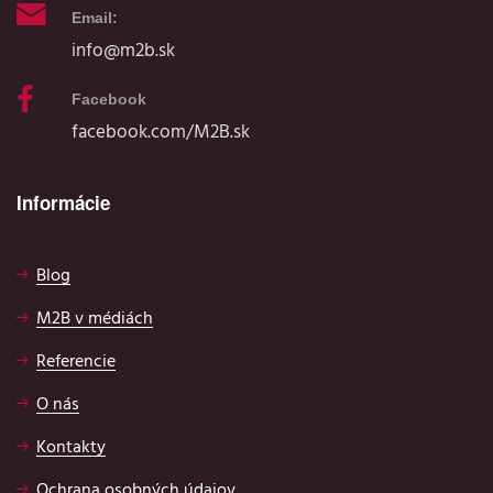
Email:
info@m2b.sk
Facebook
facebook.com/M2B.sk
Informácie
Blog
M2B v médiách
Referencie
O nás
Kontakty
Ochrana osobných údajov