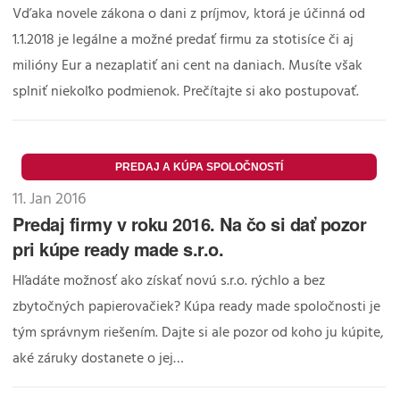
Vďaka novele zákona o dani z príjmov, ktorá je účinná od
1.1.2018 je legálne a možné predať firmu za stotisíce či aj
milióny Eur a nezaplatiť ani cent na daniach. Musíte však
splniť niekoľko podmienok. Prečítajte si ako postupovať.
PREDAJ A KÚPA SPOLOČNOSTÍ
11. Jan 2016
Predaj firmy v roku 2016. Na čo si dať pozor
pri kúpe ready made s.r.o.
Hľadáte možnosť ako získať novú s.r.o. rýchlo a bez
zbytočných papierovačiek? Kúpa ready made spoločnosti je
tým správnym riešením. Dajte si ale pozor od koho ju kúpite,
aké záruky dostanete o jej…