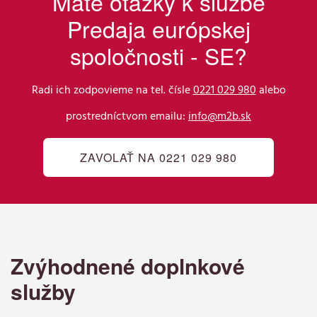
Máte otázky k službe
Predaja európskej
spoločnosti - SE?
Radi ich zodpovieme na tel. čísle
0221 029 980
alebo
prostredníctvom emailu:
info@m2b.sk
ZAVOLAŤ NA 0221 029 980
Zvýhodnené doplnkové
služby