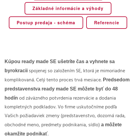
Základné informácie a výhody
Postup predaja - schéma
Referencie
Kúpou ready made SE ušetríte čas a vyhnete sa
byrokracii
spojenej so založením SE, ktorá je mimoriadne
Predsedom
komplikovaná. Celý tento proces trvá mesiace.
predstavenstva ready made SE môžete byť do 48
hodín
od záväzného potvrdenia rezervácie a dodania
kompletných podkladov. Vo firme uskutočníme podľa
Vašich požiadaviek zmeny (predstavenstvo, dozorná rada,
a môžete
obchodné meno, predmety podnikania, sídlo)
okamžite podnikať
.