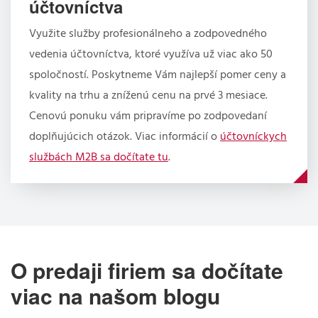
účtovníctva
Využite služby profesionálneho a zodpovedného
vedenia účtovníctva, ktoré využíva už viac ako 50
spoločností. Poskytneme Vám najlepší pomer ceny a
kvality na trhu a zníženú cenu na prvé 3 mesiace.
Cenovú ponuku vám pripravíme po zodpovedaní
doplňujúcich otázok. Viac informácií o
účtovníckych
službách M2B sa dočítate tu
.
O predaji firiem sa dočítate
viac na našom blogu