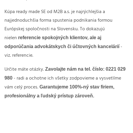
Kúpa ready made SE od M2B a.s. je najrýchlejšia a
najjednoduchšia forma spustenia podnikania formou
Európskej spoločnosti na Slovensku. To dokazujú
referencie spokojných klientov, ale aj
nielen
odporúčania advokátskych či účtovných kancelárií
-
viz. referencie.
Zavolajte nám na tel. číslo: 0221 029
Určite máte otázky.
980
- radi a ochotne ich všetky zodpovieme a vysvetlíme
Garantujeme 100%-ný stav firiem,
vám celý proces.
profesionálny a ľudský prístup zároveň.