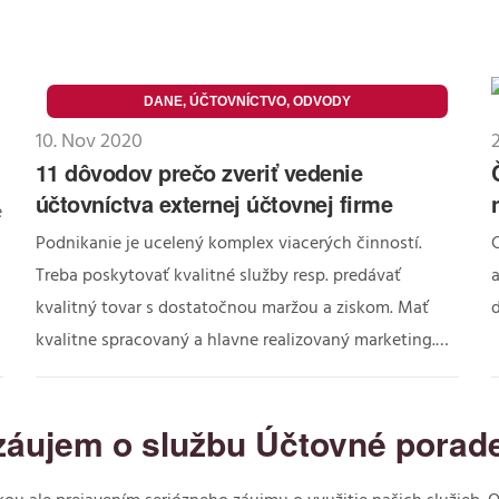
DANE, ÚČTOVNÍCTVO, ODVODY
10. Nov 2020
11 dôvodov prečo zveriť vedenie
účtovníctva externej účtovnej firme
e
Podnikanie je ucelený komplex viacerých činností.
C
Treba poskytovať kvalitné služby resp. predávať
a
kvalitný tovar s dostatočnou maržou a ziskom. Mať
d
kvalitne spracovaný a hlavne realizovaný marketing.…
áujem o službu Účtovné porad