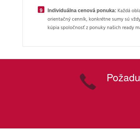
Individuálna cenová ponuka:
Každá obla
orientačný cenník, konkrétne sumy sú vždy 
kúpia spoločnosť z ponuky našich ready m
Požaduj