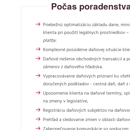
Počas poradenstva 
Priebežnú optimalizáciu základu dane, mini
klienta pri použití legálnych prostriedkov –
platby.
Komplexné posúdenie daňovej situácie klie
Daňové riešenie obchodných transakcií a 
zámerov z daňového hľadiska.
Vypracovávanie daňových priznaní ku všet
doručených podkladov - cestná daň, daň z n
Upozornenie klienta na daňové termíny, spl
na zmeny v legislatíve,
Registráciu daňových subjektov na daňovo
Prehľad a sledovanie zmien v oblasti daňov
Zabezpečovanie komunikácie so správcom 