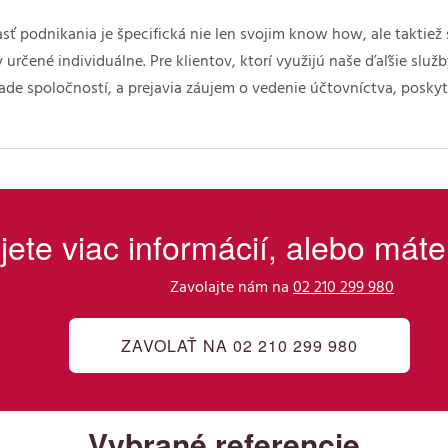
sť podnikania je špecifická nie len svojim know how, ale takti
určené individuálne. Pre klientov, ktorí využijú naše ďaľšie služb
ade spoločností, a prejavia záujem o vedenie účtovníctva, posky
ete viac informácií, alebo mát
Zavolajte nám na
02 210 299 980
ZAVOLAŤ NA 02 210 299 980
Vybrané referencie