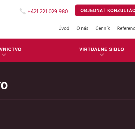
OBJEDNAŤ KONZULTÁ
+421 221 029 980
Úvod
O nás
Cenník
Referenc
VNÍCTVO
VIRTUÁLNE SÍDLO
vo