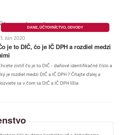
DANE, ÚČTOVNÍCTVO, ODVODY
21. Jún 2020
Čo je to DIČ, čo je IČ DPH a rozdiel medzi
nimi
hcete zistiť čo je to DIČ - daňové identifikačné číslo a
ký je rozdiel medzi DIČ a IČ DPH ? Čítajte ďalej a
ozviete sa v čom sa DIČ a IČ DPH líšia
enstvo