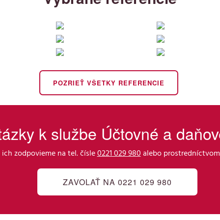
POZRIEŤ VŠETKY REFERENCIE
tázky k službe Účtovné a daňo
 ich zodpovieme na tel. čísle
0221 029 980
alebo prostredníctvom
ZAVOLAŤ NA 0221 029 980