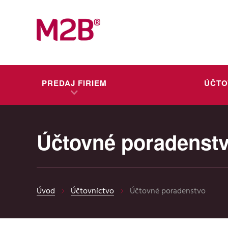
PREDAJ FIRIEM
ÚČTO
Účtovné poradenst
Úvod
Účtovníctvo
Účtovné poradenstvo