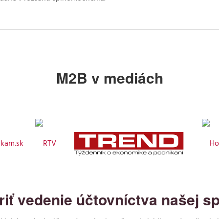
M2B v mediách
riť vedenie účtovníctva našej sp