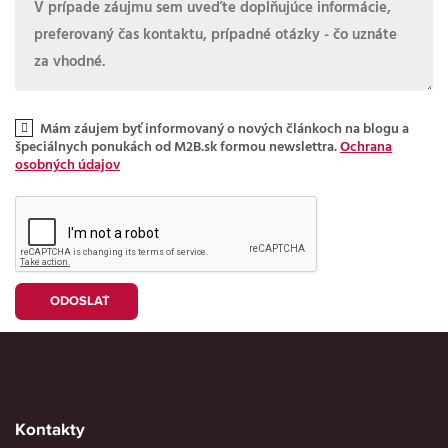
Mám záujem byť informovaný o nových článkoch na blogu a
špeciálnych ponukách od M2B.sk formou newslettra.
Ochrana
osobných údajov
Kontakty