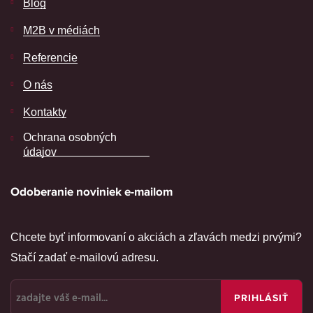
Blog
M2B v médiách
Referencie
O nás
Kontakty
Ochrana osobných
údajov
Odoberanie noviniek e-mailom
Chcete byť informovaní o akciách a zľavách medzi prvými?
Stačí zadať e-mailovú adresu.