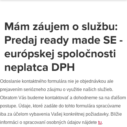
Mám záujem o službu:
Predaj ready made SE -
európskej spoločnosti
neplatca DPH
Odoslanie kontaktného formulára nie je objednávkou ale
prejavením seriózneho záujmu o využitie našich služieb.
Obratom Vás budeme kontaktovať a dohodneme sa na ďalšom
postupe. Údaje, ktoré zadáte do tohto formulára spracúvame
iba za účelom vybavenia Vašej konkrétnej požiadavky. Bližie
informáci o spracovaní osobných údajov nájdete
tu
.