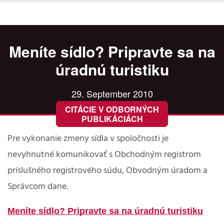
Meníte sídlo? Pripravte sa na
úradnú turistiku
29. September 2010
CITÁCIE V ODBORNÝCH
PUBLIKÁCIÁCH
Pre vykonanie zmeny sídla v spoločnosti je
nevyhnutné komunikovať s Obchodným registrom
príslušného registrového súdu, Obvodným úradom a
Správcom dane.
Meníte sídlo? Pripravte sa na úradnú turistiku