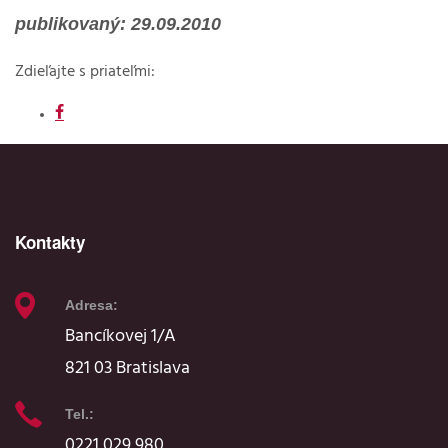
publikovaný: 29.09.2010
Zdieľajte s priateľmi:
Kontakty
Adresa:
Bancíkovej 1/A
821 03 Bratislava
Tel.:
0221 029 980