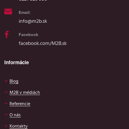
Email:
info@m2b.sk
Facebook
facebook.com/M2B.sk
Informácie
Blog
M2B v médiách
Referencie
O nás
Kontakty