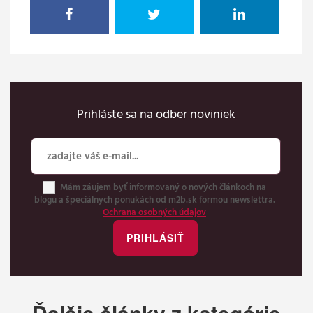
Prihláste sa na odber noviniek
Mám záujem byť informovaný o nových článkoch na
blogu a špeciálnych ponukách od m2b.sk formou newslettra.
Ochrana osobných údajov
Ďalšie články z kategórie