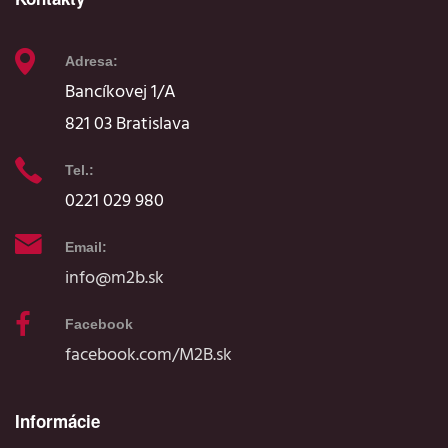
Adresa:
Bancíkovej 1/A
821 03 Bratislava
Tel.:
0221 029 980
Email:
info@m2b.sk
Facebook
facebook.com/M2B.sk
Informácie