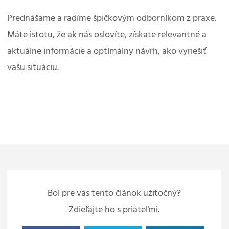
Prednášame a radíme špičkovým odborníkom z praxe.
Máte istotu, že ak nás oslovíte, získate relevantné a
aktuálne informácie a optímálny návrh, ako vyriešiť
vašu situáciu.
Bol pre vás tento článok užitočný?
Zdieľajte ho s priateľmi.