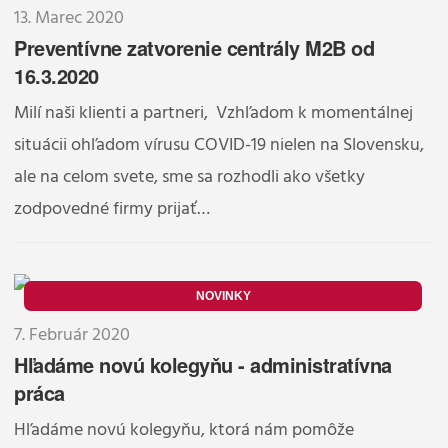
13. Marec 2020
Preventívne zatvorenie centrály M2B od
16.3.2020
Milí naši klienti a partneri, Vzhľadom k momentálnej
situácii ohľadom vírusu COVID-19 nielen na Slovensku,
ale na celom svete, sme sa rozhodli ako všetky
zodpovedné firmy prijať…
NOVINKY
7. Február 2020
Hľadáme novú kolegyňu - administratívna
práca
Hľadáme novú kolegyňu, ktorá nám pomôže