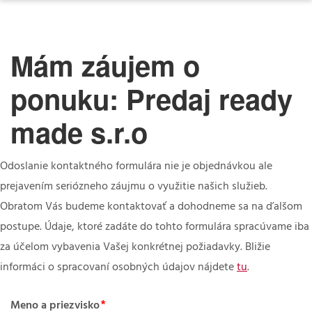
Mám záujem o
ponuku: Predaj ready
made s.r.o
Odoslanie kontaktného formulára nie je objednávkou ale
prejavením seriózneho záujmu o využitie našich služieb.
Obratom Vás budeme kontaktovať a dohodneme sa na ďalšom
postupe. Údaje, ktoré zadáte do tohto formulára spracúvame iba
za účelom vybavenia Vašej konkrétnej požiadavky. Bližie
informáci o spracovaní osobných údajov nájdete
tu
.
Meno a priezvisko