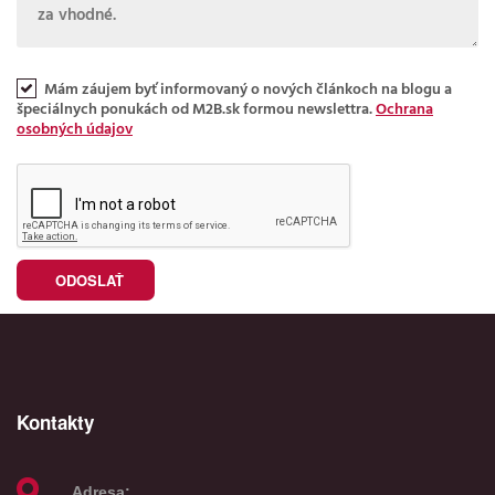
Mám záujem byť informovaný o nových článkoch na blogu a
špeciálnych ponukách od M2B.sk formou newslettra.
Ochrana
osobných údajov
Kontakty
Adresa: