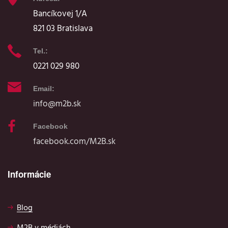
Bancíkovej 1/A
821 03 Bratislava
Tel.:
0221 029 980
Email:
info@m2b.sk
Facebook
facebook.com/M2B.sk
Informácie
Blog
M2B v médiách