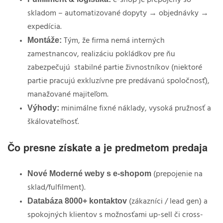
skladom – automatizované dopyty → objednávky →
expedícia.
Montáže:
Tým, že firma nemá interných
zamestnancov, realizáciu pokládkov pre ňu
zabezpečujú
stabilné partie živnostníkov (niektoré
partie pracujú exkluzívne pre predávanú spoločnosť),
manažované majiteľom.
Výhody:
minimálne fixné náklady, vysoká pružnosť a
škálovateľnosť.
Čo presne získate a je predmetom predaja
Nové Moderné weby s e-shopom
(prepojenie na
sklad/fulfilment).
Databáza 8000+ kontaktov
(zákazníci / lead gen) a
spokojných klientov s možnosťami up-sell či cross-