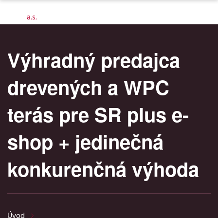
Výhradný predajca
drevených a WPC
terás pre SR plus e-
shop + jedinečná
konkurenčná výhoda
Úvod