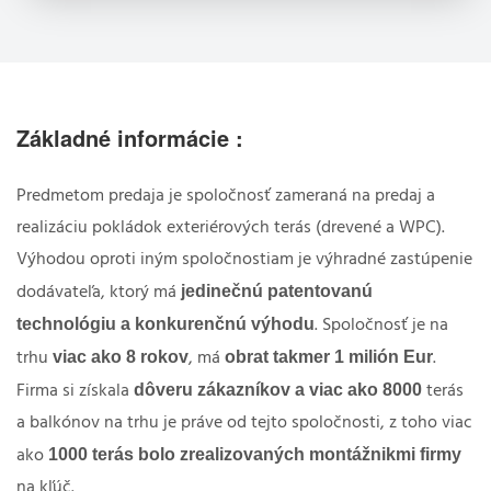
Základné informácie :
Predmetom predaja je spoločnosť zameraná na predaj a
realizáciu pokládok exteriérových terás (drevené a WPC).
Výhodou oproti iným spoločnostiam je výhradné zastúpenie
jedinečnú patentovanú
dodávateľa, ktorý má
technológiu a konkurenčnú výhodu
. Spoločnosť je na
viac ako 8 rokov
obrat takmer 1 milión Eur
trhu
, má
.
dôveru zákazníkov a viac ako 8000
Firma si získala
terás
a balkónov na trhu je práve od tejto spoločnosti, z toho viac
1000 terás bolo zrealizovaných montážnikmi firmy
ako
na kľúč.