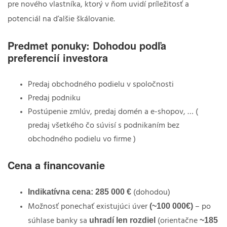
pre nového vlastníka, ktorý v ňom uvidí príležitosť a
potenciál na ďalšie škálovanie.
Predmet ponuky: Dohodou podľa
preferencií investora
Predaj obchodného podielu v spoločnosti
Predaj podniku
Postúpenie zmlúv, predaj domén a e-shopov, … (
predaj všetkého čo súvisí s podnikaním bez
obchodného podielu vo firme )
Cena a financovanie
Indikatívna cena:
285 000 €
(dohodou)
(~100 000€)
Možnosť ponechať existujúci úver
– po
uhradí len rozdiel
~185
súhlase banky sa
(orientačne