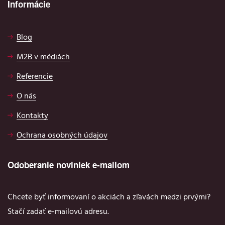
Informácie
Blog
M2B v médiách
Referencie
O nás
Kontakty
Ochrana osobných údajov
Odoberanie noviniek e-mailom
Chcete byť informovaní o akciách a zľavách medzi prvými?
Stačí zadať e-mailovú adresu.