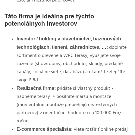
Táto firma je ideálna pre týchto
potenciálnych investorov
Investor / holding v stavebníctve, bazénových
technológiach, tienení, záhradníctve, …:
doplníte
sortiment o drevené a WPC terasy, využijete svoje
zázemie (showroomy, obchodníci, sklady, predajné
kanály, sociálne siete, databázu) a okamžite zlepšíte
svoje P & L.
Realizačná firma:
pridáte si vlastný produkt -
nádherné terasy
+ posilníte maržu a montáže
(momentálne montáže prebiehajú cez externých
partnerov) v orientačnej hodnote cca 100 000 Eur/
ročne.
E-commerce špecialista:
viete rozšíriť online predaj