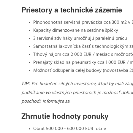
Priestory a technické zázemie
Plnohodnotná servisná prevádzka cca 300 m2 v B
Kapacity dimenzované na sezónne špičky
3 servisné zdviháky umožňujú paralelnú prácu
Samostatná lakovnícka časť s technologickým 
Trhový nájom cca 2 000 EUR / mesiac s možnosť
Prenajatý sklad na pneumatiky cca 1 000 EUR /
Možnosť odkúpenia celej budovy (novostavba 2
TIP:
Pre finančne silných investorov, ktorí by mali zá
podnikanie vo vlastných priestoroch je možnosť doho
poschodí. Informujte sa.
Zhrnutie hodnoty ponuky
Obrat 500 000 - 600 000 EUR ročne