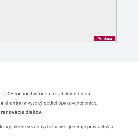
Predaná
mi, 20+ ročnou históriou a stabilným tímom
i klientmi
a vysoký podiel opakovanej práce.
a renovácie diskov
.
 ktorý okrem sezónnych špičiek generuje pravidelný a