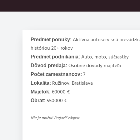
Predmet ponuky:
Aktívna autoservisná prevádzk
históriou 20+ rokov
Predmet podnikania:
Auto, moto, súčiastky
Dôvod predaja:
Osobné dôvody majiteľa
Počet zamestnancov:
7
Lokalita:
Ružinov, Bratislava
Majetok:
60000 €
Obrat:
550000 €
Nie je možné Prejaviť záujem