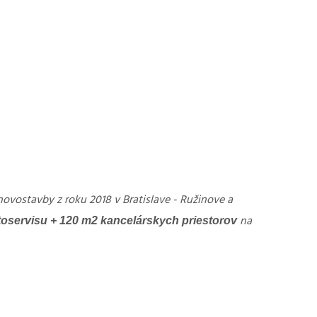
ovostavby z roku 2018 v Bratislave - Ružinove a
utoservisu + 120 m2 kancelárskych priestorov
na