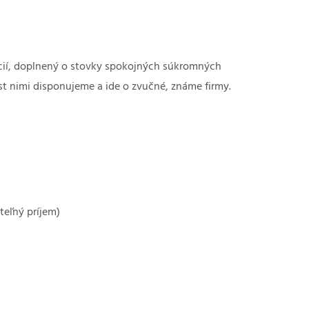
cií, doplnený o stovky spokojných súkromných
t nimi disponujeme a ide o zvučné, známe firmy.
teľný príjem)