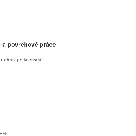
e a povrchové práce
+ ohrev po lakovaní)
CHER