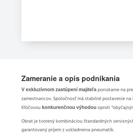
Zameranie a opis podnikania
V exkluzívnom zastúpení majiteľa
ponúkame na preda
zamestnancov. Spoločnosť má stabilné postavenie na 
konkurenčnou výhodou
Kľúčovou
oproti “obyčajný
Obrat je tvorený kombináciou štandardných servisných
garantovaný príjem z uskladnenia pneumatík.