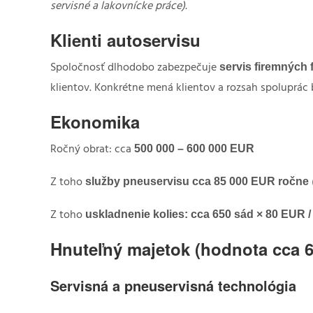
servisné a lakovnícke práce).
Klienti autoservisu
servis firemných f
Spoločnosť dlhodobo zabezpečuje
klientov. Konkrétne mená klientov a rozsah spoluprác
Ekonomika
500 000 – 600 000 EUR
Ročný obrat: cca
služby pneuservisu cca 85 000 EUR ročne
Z toho
uskladnenie kolies: c
ca 650 sád × 80 EUR /
Z toho
Hnuteľný majetok (hodnota cca 6
Servisná a pneuservisná technológia