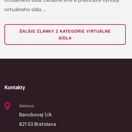
virtuálneho sídla. Detailne sme si predstavili výhody
virtuálneho sídla …
ĎALŠIE ČLÁNKY Z KATEGÓRIE VIRTUÁLNE
SÍDLA
Kontakty
Adresa:
Bancíkovej 1/A
821 03 Bratislava