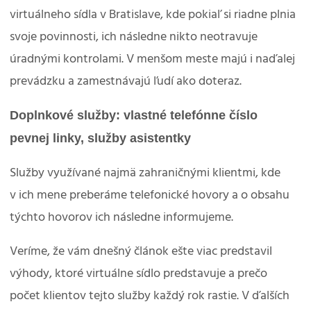
virtuálneho sídla v Bratislave, kde pokiaľ si riadne plnia
svoje povinnosti, ich následne nikto neotravuje
úradnými kontrolami. V menšom meste majú i naďalej
prevádzku a zamestnávajú ľudí ako doteraz.
Doplnkové služby: vlastné telefónne číslo
pevnej linky, služby asistentky
Služby využívané najmä zahraničnými klientmi, kde
v ich mene preberáme telefonické hovory a o obsahu
týchto hovorov ich následne informujeme.
Veríme, že vám dnešný článok ešte viac predstavil
výhody, ktoré virtuálne sídlo predstavuje a prečo
počet klientov tejto služby každý rok rastie. V ďalších