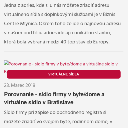
Jedna z adries, kde si u nás môžete zriadiť adresu
virtuálneho sídla s doplnkovými službami je v Biznis
Centre Mlynica. Okrem toho že ide o najnovšiu adresu
v našom portfóliu adries ide aj o unikátnu stavbu,
ktorá bola vybraná medzi 40 top stavieb Európy.
VIRTUÁLNE SÍDLA
23. Marec 2018
Porovnanie - sídlo firmy v byte/dome a
virtuálne sídlo v Bratislave
Sídlo firmy pri zápise do obchodného registra si
môžete zriadiť vo svojom byte, rodinnom dome, v