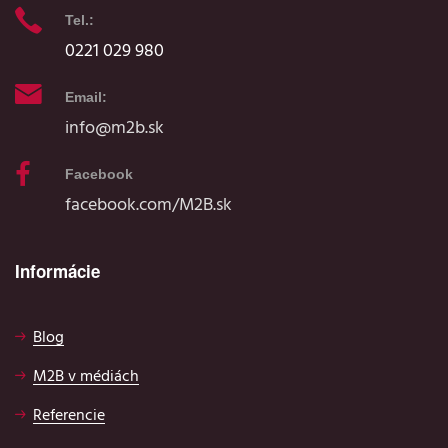
Tel.:
0221 029 980
Email:
info@m2b.sk
Facebook
facebook.com/M2B.sk
Informácie
Blog
M2B v médiách
Referencie