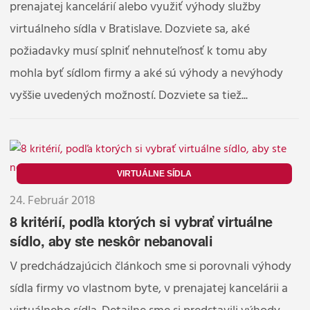
prenajatej kancelárií alebo využiť výhody služby
virtuálneho sídla v Bratislave. Dozviete sa, aké
požiadavky musí splniť nehnuteľnosť k tomu aby
mohla byť sídlom firmy a aké sú výhody a nevýhody
vyššie uvedených možností. Dozviete sa tiež...
VIRTUÁLNE SÍDLA
24. Február 2018
8 kritérií, podľa ktorých si vybrať virtuálne
sídlo, aby ste neskôr nebanovali
V predchádzajúcich článkoch sme si porovnali výhody
sídla firmy vo vlastnom byte, v prenajatej kancelárii a