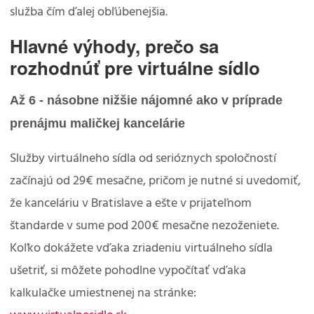
služba čím ďalej obľúbenejšia.
Hlavné výhody, prečo sa
rozhodnúť pre virtuálne sídlo
Až 6 - násobne nižšie nájomné ako v príprade
prenájmu maličkej kancelárie
Služby virtuálneho sídla od serióznych spoločností
začínajú od 29€ mesačne, pričom je nutné si uvedomiť,
že kanceláriu v Bratislave a ešte v prijateľnom
štandarde v sume pod 200€ mesačne nezoženiete.
Koľko dokážete vďaka zriadeniu virtuálneho sídla
ušetriť, si môžete pohodlne vypočítať vďaka
kalkulačke umiestnenej na stránke: