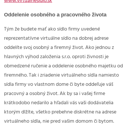
www.virtualnesidlo.sk
Oddelenie osobného a pracovného života
Tým že budete mať ako sídlo firmy uvedené
reprezentatívne virtuálne sídlo na dobrej adrese
oddelíte svoj osobný a firemný život. Ako jednou z
hlavných výhod založenia s.r.o. oproti živnosti je
obmedzené ručenie a oddelenie osobného majetku od
firemného. Tak i zriadenie virtuálneho sídla namiesto
sídla firmy vo vlastnom dome či byte oddeľuje váš
pracovný a osobný život. Ak by sa i vašej firme
krátkodobo nedarilo a hľadali vás vaši dodávatelia
ktorým dlžíte, všetko prebehne diskrétne na adrese
virtuálneho sídla, nie pred vašim domom či bytom.