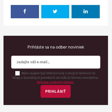
Prihláste sa na odber noviniek
Mám záujem byť informovaný o nových článkoch na
blogu a špeciálnych ponukách od m2b.sk formou newslettra.
Ochrana osobných údajov