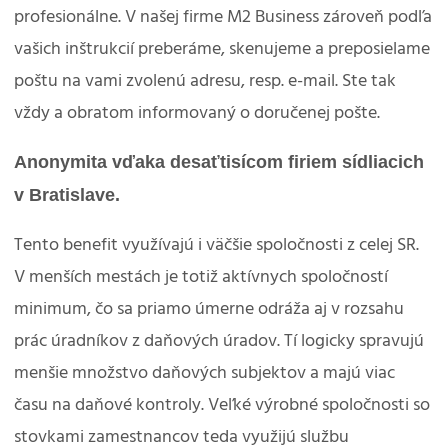
profesionálne. V našej firme M2 Business zároveň podľa
vašich inštrukcií preberáme, skenujeme a preposielame
poštu na vami zvolenú adresu, resp. e-mail. Ste tak
vždy a obratom informovaný o doručenej pošte.
Anonymita vďaka desaťtisícom firiem sídliacich
v Bratislave.
Tento benefit využívajú i väčšie spoločnosti z celej SR.
V menších mestách je totiž aktívnych spoločností
minimum, čo sa priamo úmerne odráža aj v rozsahu
prác úradníkov z daňových úradov. Tí logicky spravujú
menšie množstvo daňových subjektov a majú viac
času na daňové kontroly. Veľké výrobné spoločnosti so
stovkami zamestnancov teda využijú službu