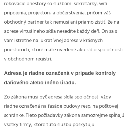
rokovacie priestory so službami sekretárky, wifi
pripojenia, projektoru a občerstvenia, pričom váš
obchodný partner tak nemusí ani priamo zistiť, že na
adrese virtuálneho sídla nesedíte každý deň. On sa s
vami stretne na lukratívnej adrese v krásnych
priestoroch, ktoré máte uvedené ako sídlo spoločnosti
v obchodnom registri.
Adresa je riadne označená v prípade kontroly
daňového alebo iného úradu.
Zo zákona musí byť adresa sídla spoločnosti vždy
riadne označená na fasáde budovy resp. na poštovej
schránke. Tieto požiadavky zákona samozrejme spĺňajú
všetky firmy, ktoré túto službu poskytujú